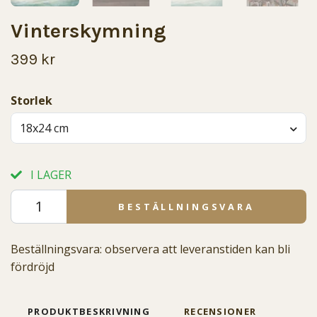
Vinterskymning
399 kr
Storlek
18x24 cm
I LAGER
BESTÄLLNINGSVARA
Beställningsvara: observera att leveranstiden kan bli
fördröjd
PRODUKTBESKRIVNING
RECENSIONER