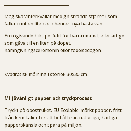
Magiska vinterkvällar med gnistrande stjärnor som
faller runt en liten och hennes nya bästa vän.
En rogivande bild, perfekt för barnrummet, eller att ge
som gåva till en liten på dopet,
namngivningsceremonin eller födelsedagen.
Kvadratisk målning i storlek 30x30 cm.
Miljövänligt papper och tryckprocess
Tryckt på obestruket, EU Ecolable-märkt papper, fritt
från kemikalier för att behålla sin naturliga, härliga
papperskänsla och spara på miljön.