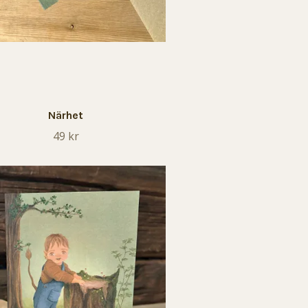
Närhet
49 kr