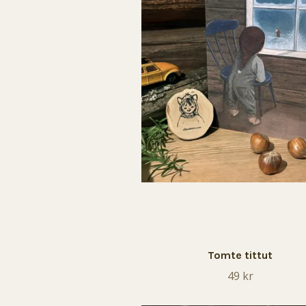
Tomte tittut
49 kr