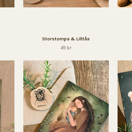
Storstompa & Lilltåa
49 kr