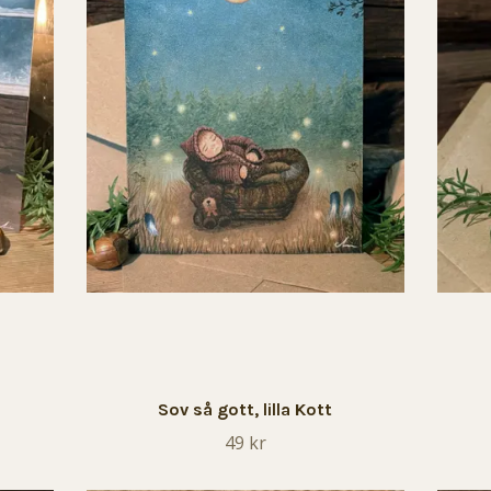
Sov så gott, lilla Kott
49 kr