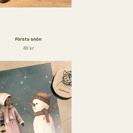
Första snön
49 kr