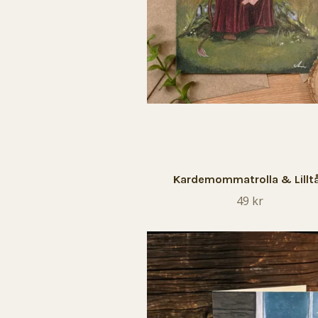
Kardemommatrolla & Lillt
49 kr