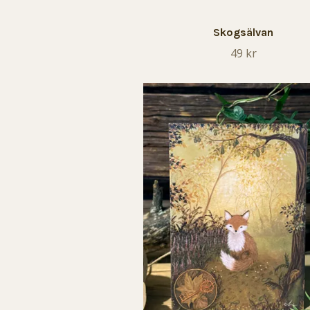
Skogsälvan
49 kr