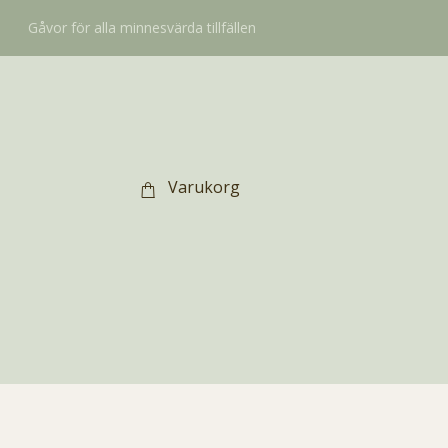
Gåvor för alla minnesvärda tillfällen
Varukorg