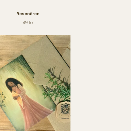
Resenären
49 kr