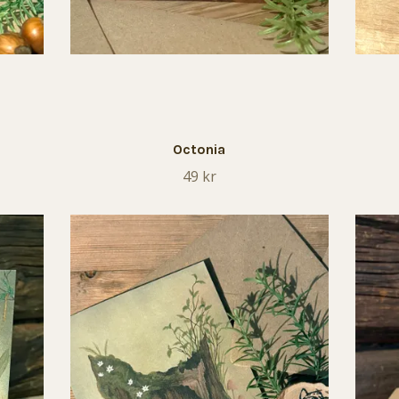
Octonia
49 kr