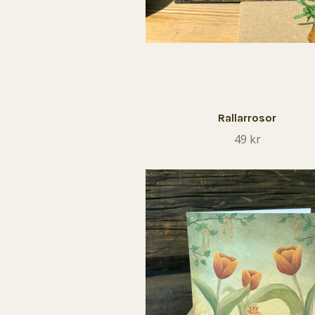
Rallarrosor
49 kr