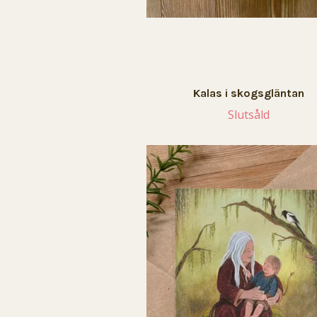
Kalas i skogsgläntan
Slutsåld