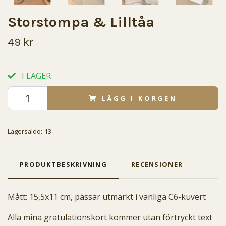
Storstompa & Lilltåa
49 kr
I LAGER
LÄGG I KORGEN
Lagersaldo:
13
PRODUKTBESKRIVNING
RECENSIONER
Mått: 15,5x11 cm, passar utmärkt i vanliga C6-kuvert
Alla mina gratulationskort kommer utan förtryckt text