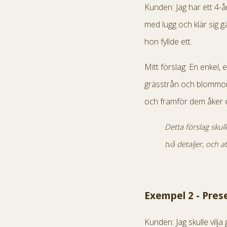
Kunden: Jag har ett 4-å
med lugg och klär sig 
hon fyllde ett.
Mitt förslag: En enkel,
grässtrån och blommor.
och framför dem åker e
Detta förslag skul
två detaljer, och 
Exempel 2 - Prese
Kunden: Jag skulle vilja