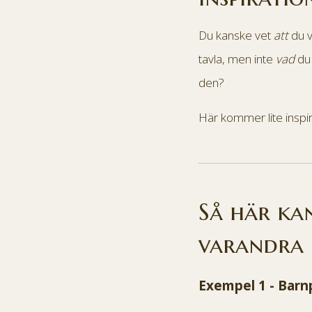
Du kanske vet
att
du vi
tavla, men inte
vad
du 
den?
Här kommer lite inspi
Så här kan
varandra .
Exempel 1 - Barn