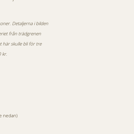
oner. Detaljerna i bilden
iet från trädgrenen
här skulle bli för tre
 kr.
se nedan)