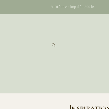
Fraktfritt vid köp från 800 kr
Inspiratio