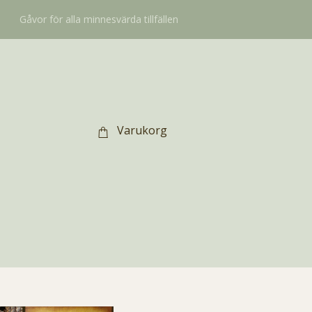
Gåvor för alla minnesvärda tillfällen
Varukorg