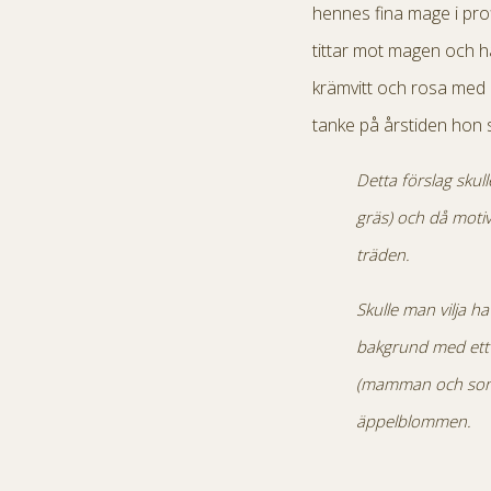
hennes fina mage i profi
tittar mot magen och ha
krämvitt och rosa med 
tanke på årstiden hon s
Detta förslag sku
gräs) och då motiv
träden.
Skulle man vilja h
bakgrund med ett 
(mamman och sonen)
äppelblommen.